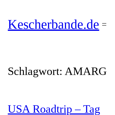
Zum
Inhalt
springen
Kescherbande.de
Schlagwort:
AMARG
USA Roadtrip – Tag