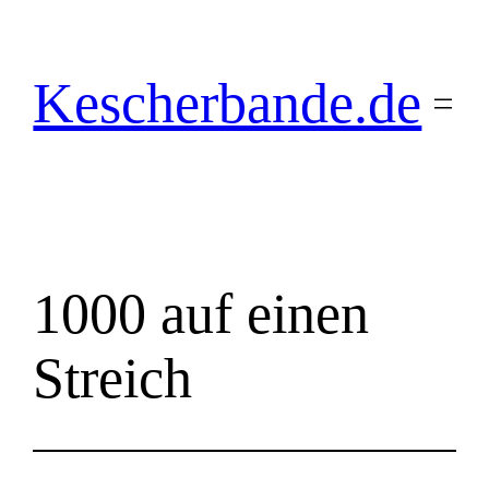
Zum
Inhalt
springen
Kescherbande.de
1000 auf einen
Streich