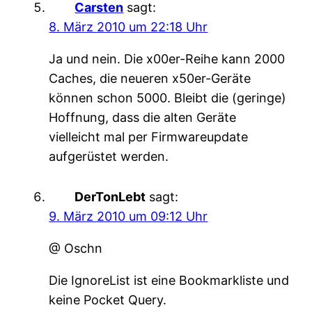
Carsten
sagt:
8. März 2010 um 22:18 Uhr
Ja und nein. Die x00er-Reihe kann 2000
Caches, die neueren x50er-Geräte
können schon 5000. Bleibt die (geringe)
Hoffnung, dass die alten Geräte
vielleicht mal per Firmwareupdate
aufgerüstet werden.
DerTonLebt
sagt:
9. März 2010 um 09:12 Uhr
@ Oschn
Die IgnoreList ist eine Bookmarkliste und
keine Pocket Query.