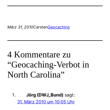
März 31, 2010
Carsten
Geocaching
4 Kommentare zu
“Geocaching-Verbot in
North Carolina”
Jörg (DWJ_Bund)
sagt:
31. März 2010 um 10:05 Uhr