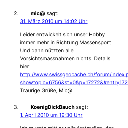
mic@
sagt:
31. März 2010 um 14:02 Uhr
Leider entwickelt sich unser Hobby
immer mehr in Richtung Massensport.
Und dann nützten alle
Vorsichtsmassnahmen nichts. Details
hier:
http://www.swissgeocache.ch/forum/index.
showtopic=6756&st=0&p=17272&#entry172
Traurige Grüße, Mic@
KoenigDickBauch
sagt:
1. April 2010 um 19:30 Uhr