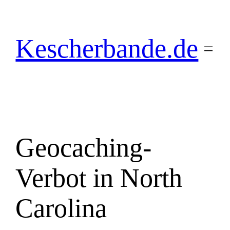
Zum
Inhalt
springen
Kescherbande.de
Geocaching-
Verbot in North
Carolina