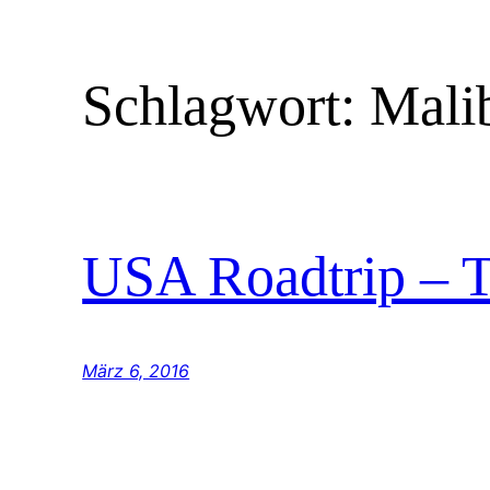
Schlagwort:
Mali
USA Roadtrip – 
März 6, 2016