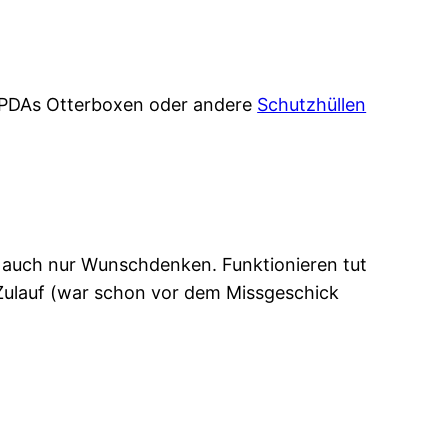
r PDAs Otterboxen oder andere
Schutzhüllen
ber auch nur Wunschdenken. Funktionieren tut
 Zulauf (war schon vor dem Missgeschick