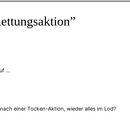
ettungsaktion”
auf …
er nach einer Tocken-Aktion, wieder alles im Lod?