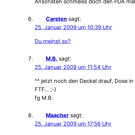
Ansonsten schmeiss doch den PDA mal in
Carsten
sagt:
25. Januar 2009 um 10:39 Uhr
Du meinst so?
M.B.
sagt:
25. Januar 2009 um 11:54 Uhr
^^ jetzt noch den Deckel drauf, Dose 
FTF… ;-)
fg M.B.
Maacher
sagt:
25. Januar 2009 um 17:56 Uhr