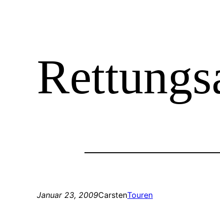
Rettungs
Januar 23, 2009
Carsten
Touren