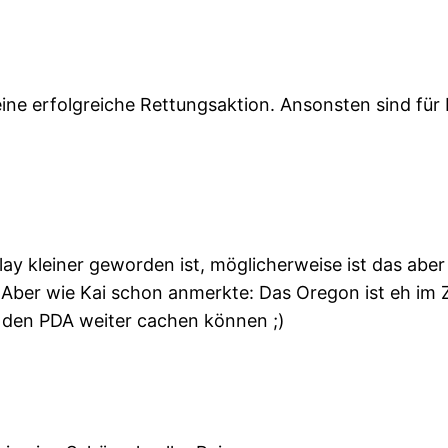
ine erfolgreiche Rettungsaktion. Ansonsten sind fü
splay kleiner geworden ist, möglicherweise ist das a
. Aber wie Kai schon anmerkte: Das Oregon ist eh im
e den PDA weiter cachen können ;)