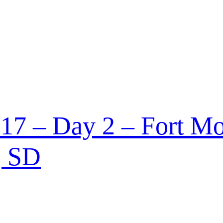
17 – Day 2 – Fort Mo
, SD