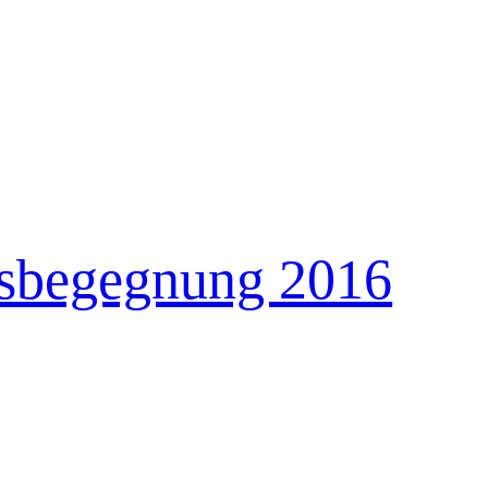
rsbegegnung 2016