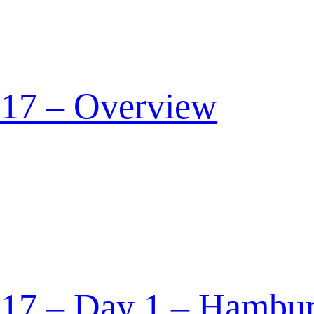
017 – Overview
17 – Day 1 – Hambur