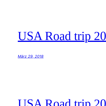
USA Road trip 2
März 29, 2018
USA Road trip 20