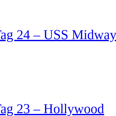
Tag 24 – USS Midwa
Tag 23 – Hollywood