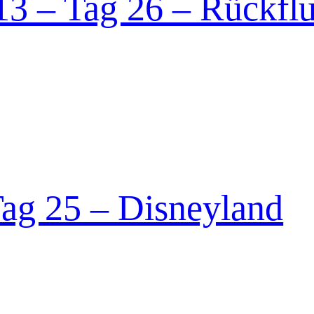
3 – Tag 26 – Rückfl
ag 25 – Disneyland